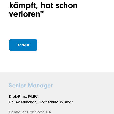
kämpft, hat schon
verloren"
Kontakt
Senior Manager
Dipl.-Kfm., M.BC.
UniBw München, Hochschule Wismar
Controller Certificate CA