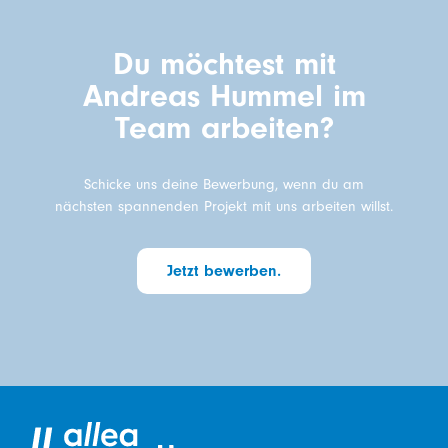
Du möchtest mit
Andreas Hummel im
Team arbeiten?
Schicke uns deine Bewerbung, wenn du am
nächsten spannenden Projekt mit uns arbeiten willst.
Jetzt bewerben.