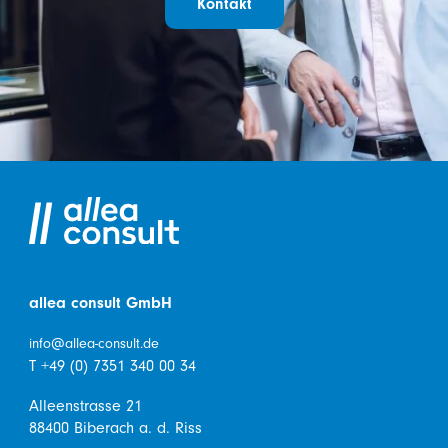
Kontakt
allea consult GmbH
info@allea-consult.de
T +49 (0) 7351 340 00 34
Alleenstrasse 21
88400 Biberach a. d. Riss