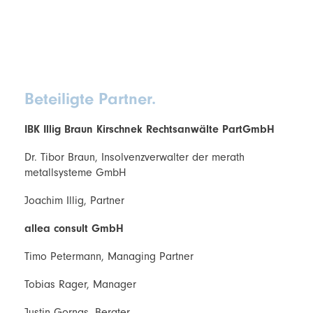
Beteiligte Partner.
IBK Illig Braun Kirschnek Rechtsanwälte PartGmbH
Dr. Tibor Braun, Insolvenzverwalter der merath
metallsysteme GmbH
Joachim Illig, Partner
allea consult GmbH
Timo Petermann, Managing Partner
Tobias Rager, Manager
Justin Gornas, Berater