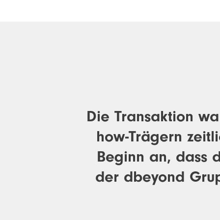
Die Transaktion wa
how-Trägern zeitl
Beginn an, dass de
der dbeyond Grup