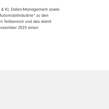
ng & KI, Daten-Management sowie
Automobilindustrie“ zu den
 Teilbereich und des damit
November 2023 einen