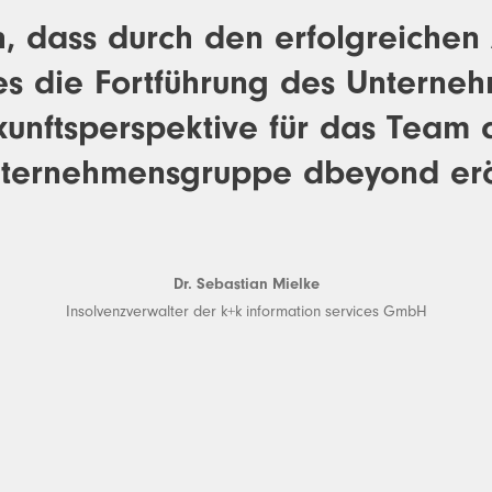
h, dass durch den erfolgreichen
s die Fortführung des Unterneh
kunftsperspektive für das Team 
ternehmensgruppe dbeyond erö
Dr. Sebastian Mielke
Insolvenzverwalter der k+k information services GmbH