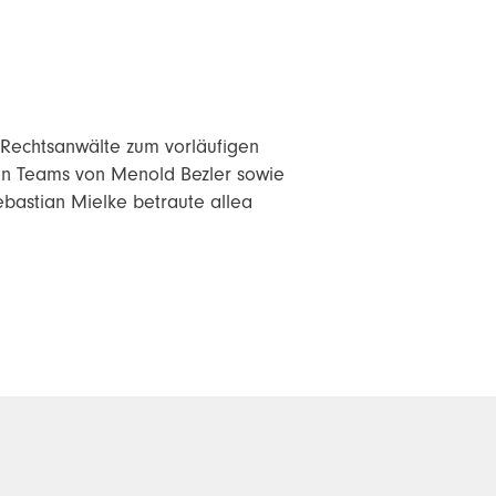
r Rechtsanwälte zum vorläufigen
ären Teams von Menold Bezler sowie
bastian Mielke betraute allea