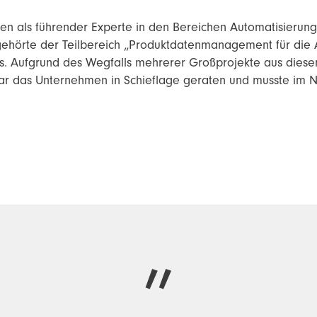
en als führender Experte in den Bereichen Automatisieru
gehörte der Teilbereich „Produktdatenmanagement für die 
 Aufgrund des Wegfalls mehrerer Großprojekte aus diesem
r das Unternehmen in Schieflage geraten und musste im 