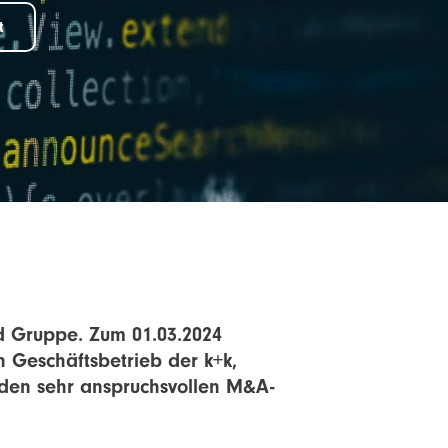
t
ond Gruppe. Zum 01.03.2024
Geschäftsbetrieb der k+k,
d den sehr anspruchsvollen M&A-