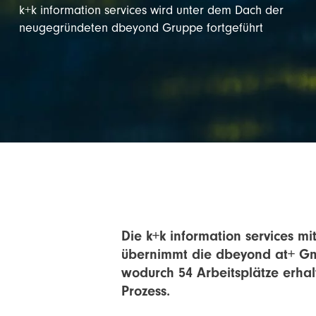
k+k information services wird unter dem Dach der
neugegründeten dbeyond Gruppe fortgeführt
Die k+k information services mi
übernimmt die dbeyond at+ G
wodurch 54 Arbeitsplätze erhal
Prozess.