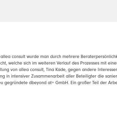
allea consult wurde man durch mehrere Beraterpersönlichk
, welche sich im weiteren Verlauf des Prozesses mit ein
tung von allea consult, Tina Kade, gegen andere Interessen
g in intensiver Zusammenarbeit aller Beteiligter die sani
eu gegründete dbeyond at+ GmbH. Ein großer Teil der Arbe