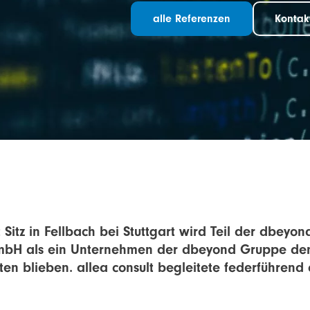
alle Referenzen
Kontak
t Sitz in Fellbach bei Stuttgart wird Teil der dbey
mbH als ein Unternehmen der dbeyond Gruppe den 
ten blieben. allea consult begleitete federführen