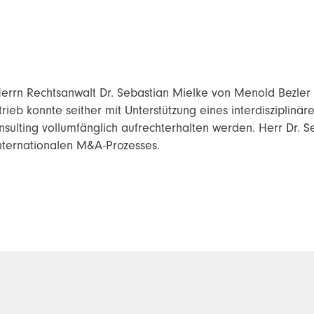
 Herrn Rechtsanwalt Dr. Sebastian Mielke von Menold Bezle
rieb konnte seither mit Unterstützung eines interdisziplin
lting vollumfänglich aufrechterhalten werden. Herr Dr. Se
internationalen M&A-Prozesses.