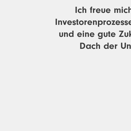
Ich freue mic
Investorenprozesse
und eine gute Zu
Dach der Un